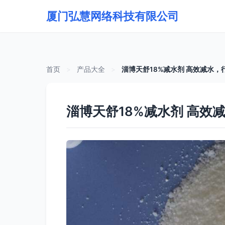
厦门弘慧网络科技有限公司
首页
>
产品大全
>
淄博天舒18%减水剂 高效减水，
淄博天舒18%减水剂 高效